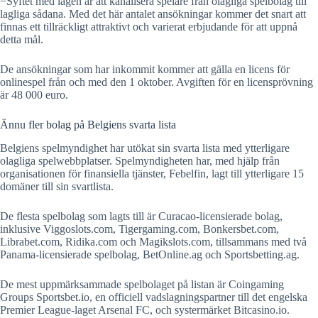
−Syftet med lagen är att kanalisera spelare från olagliga spelbolag till
lagliga sådana. Med det här antalet ansökningar kommer det snart att
finnas ett tillräckligt attraktivt och varierat erbjudande för att uppnå
detta mål.
De ansökningar som har inkommit kommer att gälla en licens för
onlinespel från och med den 1 oktober. Avgiften för en licensprövning
är 48 000 euro.
Ännu fler bolag på Belgiens svarta lista
Belgiens spelmyndighet har utökat sin svarta lista med ytterligare
olagliga spelwebbplatser. Spelmyndigheten har, med hjälp från
organisationen för finansiella tjänster, Febelfin, lagt till ytterligare 15
domäner till sin svartlista.
De flesta spelbolag som lagts till är Curacao-licensierade bolag,
inklusive Viggoslots.com, Tigergaming.com, Bonkersbet.com,
Librabet.com, Ridika.com och Magikslots.com, tillsammans med två
Panama-licensierade spelbolag, BetOnline.ag och Sportsbetting.ag.
De mest uppmärksammade spelbolaget på listan är Coingaming
Groups Sportsbet.io, en officiell vadslagningspartner till det engelska
Premier League-laget Arsenal FC, och systermärket Bitcasino.io.