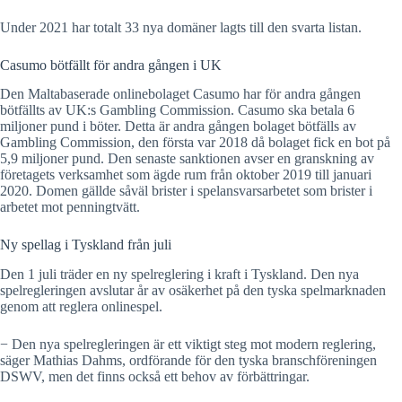
Under 2021 har totalt 33 nya domäner lagts till den svarta listan.
Casumo bötfällt för andra gången i UK
Den Maltabaserade onlinebolaget Casumo har för andra gången
bötfällts av UK:s Gambling Commission. Casumo ska betala 6
miljoner pund i böter. Detta är andra gången bolaget bötfälls av
Gambling Commission, den första var 2018 då bolaget fick en bot på
5,9 miljoner pund. Den senaste sanktionen avser en granskning av
företagets verksamhet som ägde rum från oktober 2019 till januari
2020. Domen gällde såväl brister i spelansvarsarbetet som brister i
arbetet mot penningtvätt.
Ny spellag i Tyskland från juli
Den 1 juli träder en ny spelreglering i kraft i Tyskland. Den nya
spelregleringen avslutar år av osäkerhet på den tyska spelmarknaden
genom att reglera onlinespel.
− Den nya spelregleringen är ett viktigt steg mot modern reglering,
säger Mathias Dahms, ordförande för den tyska branschföreningen
DSWV, men det finns också ett behov av förbättringar.